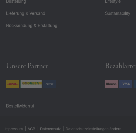
Bestellung
Lifestyle
Lieferung & Versand
Sustainability
Rücksendung & Erstattung
Unsere Partner
Bezahlarte
Bestellwiderruf
Impressum
AGB
Datenschutz
Datenschutzeinstellungen ändern