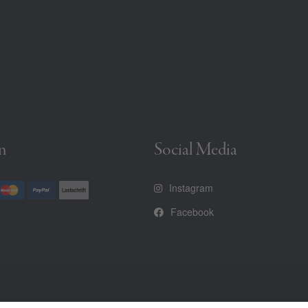
n
Social Media
Instagram
Facebook