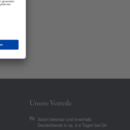
Unsere Vorteile
Sofort lieferbar und innerhalb
Deutschlands in ca. 2-4 Tagen bei Dir