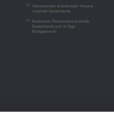
Klimaneutraler & kostenloser Versand
innerhalb Deutschlands
Kostenloser Rückversand innerhalb
Deutschlands und 14 Tage
Rückgaberecht