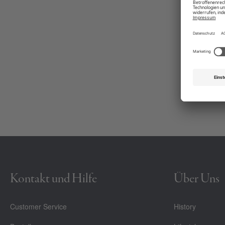
Kontakt und Hilfe
Über Uns
Customer Service
History