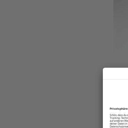
Produktnummer:
R-7000-BC-17-4402M