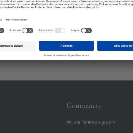
Community
Affiliate Partnerprogramm