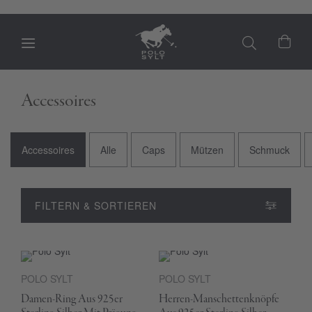
Mein
Accessoires
Accessoires
Alle
Caps
Mützen
Schmuck
FILTERN & SORTIEREN
POLO SYLT
POLO SYLT
Damen-Ring Aus 925er
Herren-Manschettenknöpfe