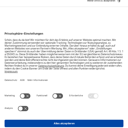
Community
Unsere Vorteile
Unsere Partner
Bezahlarten