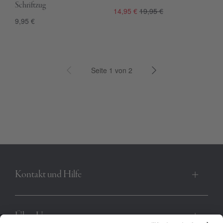
Schriftzug
14,95 €
19,95 €
9,95 €
Seite 1 von 2
Kontakt und Hilfe
Über Uns