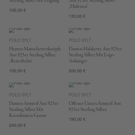
Sterling Silber Mit Prägung
Aus 925er Sterling Silber
„Hufeisen“
100,00 €
130,00 €
POLO SYLT
POLO SYLT
Herren-Manschettenknöpfe
Damen-Halskette Aus 925er
Aus 925er Sterling Silber
Sterling Silber Mit Logo-
„Reiterhelm“
Anhänger
150,00 €
200,00 €
POLO SYLT
POLO SYLT
Damen-Armreif Aus 925er
Offener Unisex-Armreif Aus
Sterling Silber Mit
925er Sterling Silber
Koordinaten-Gravur
190,00 €
240,00 €