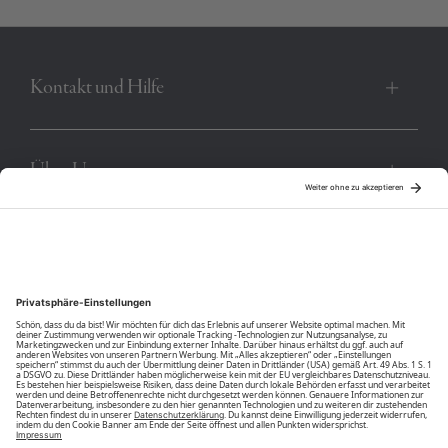
Kontakt und Hilfe
Über Uns
Community
Unsere Vorteile
Unsere Partner