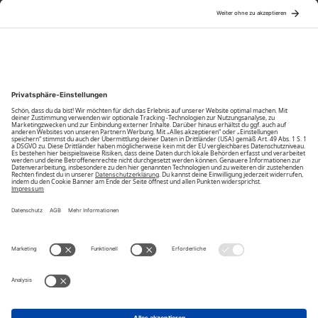
Über Uns
Community
Unsere Vorteile
Unsere Partner
Bezahlarten