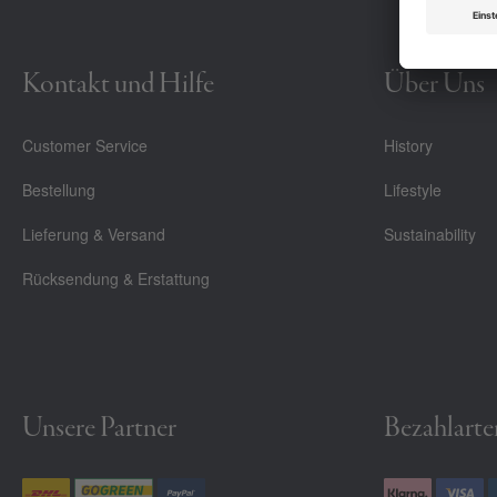
Kontakt und Hilfe
Über Uns
Customer Service
History
Bestellung
Lifestyle
Lieferung & Versand
Sustainability
Rücksendung & Erstattung
Unsere Partner
Bezahlarte