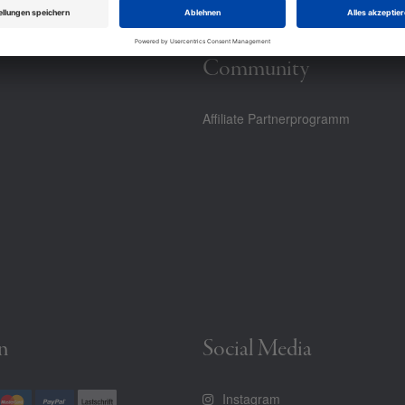
Community
Affiliate Partnerprogramm
n
Social Media
Instagram