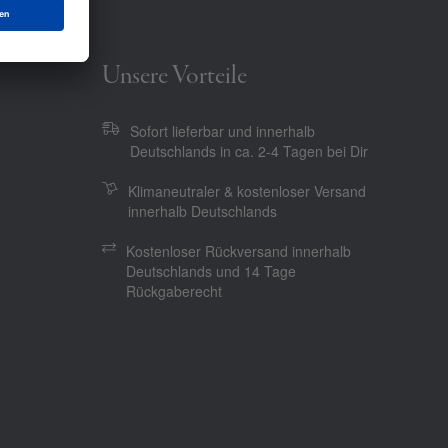
Unsere Vorteile
Sofort lieferbar und innerhalb
Deutschlands in ca. 2-4 Tagen bei Dir
Klimaneutraler & kostenloser Versand
innerhalb Deutschlands
Kostenloser Rückversand innerhalb
Deutschlands und 14 Tage
Rückgaberecht