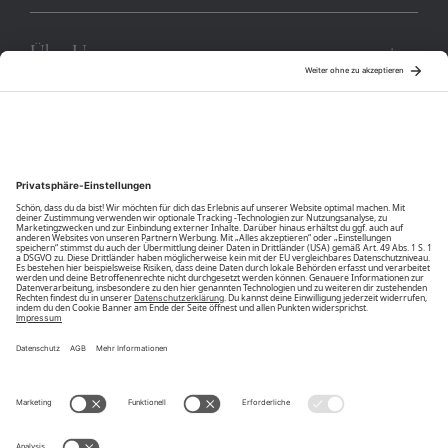
Über Uns
Community
Unsere Vorteile
Unsere Partner
Bezahlarten