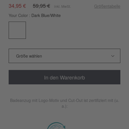
34,95 €
59,95 €
Größentabelle
inkl. MwSt.
Your Color
Dark Blue/White
In den Warenkorb
Badeanzug mit Logo-Motiv und Cut-Out ist zertifiziert mit (u.
a.):