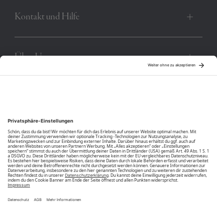
Kontakt und Hilfe
Über Uns
Community
Unsere Vorteile
Unsere Partner