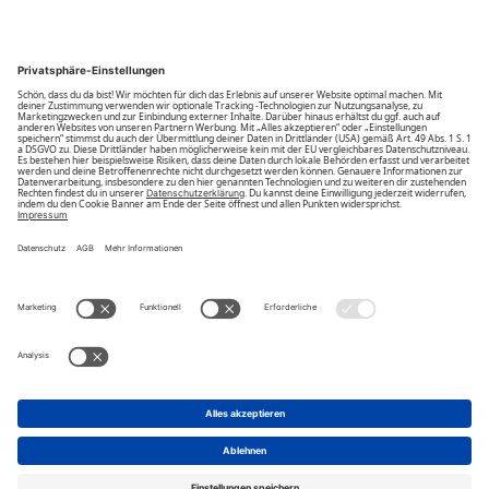
Community
Unsere Vorteile
Unsere Partner
Bezahlarten
Bestellwiderruf