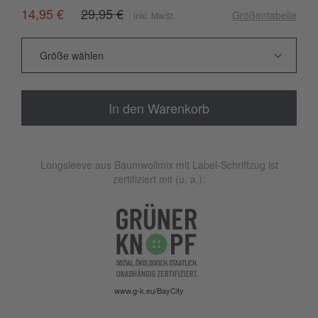
14,95 €
29,95 €
Größentabelle
inkl. MwSt.
In den Warenkorb
Longsleeve aus Baumwollmix mit Label-Schriftzug ist
zertifiziert mit (u. a.):
www.g-k.eu/BayCity