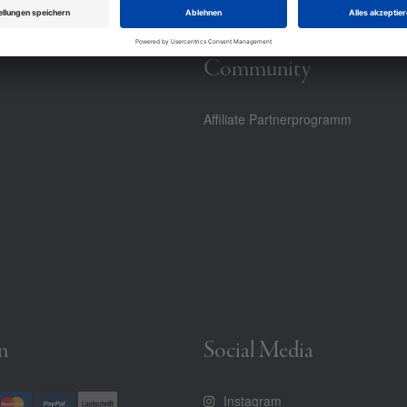
Community
Affiliate Partnerprogramm
n
Social Media
Instagram