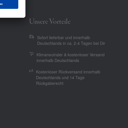
Unsere Vorteile
Sofort lieferbar und innerhalb
Deutschlands in ca. 2-4 Tagen bei Dir
Klimaneutraler & kostenloser Versand
innerhalb Deutschlands
Kostenloser Rückversand innerhalb
Deutschlands und 14 Tage
Rückgaberecht