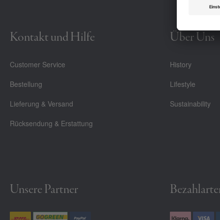
Kontakt und Hilfe
Über Uns
Customer Service
History
Bestellung
Lifestyle
Lieferung & Versand
Sustainability
Rücksendung & Erstattung
Unsere Partner
Bezahlarte