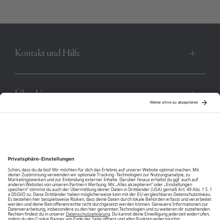
Freunden.
Produktnummer:
00003568-BC-11-0601
Kontakt und Hilfe
Über Uns
Community
Unsere Vorteile
Unsere Partner