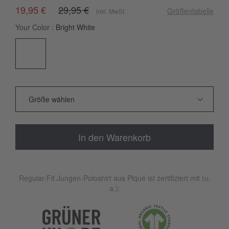
19,95 €
29,95 €
Größentabelle
inkl. MwSt.
Your Color
Bright White
In den Warenkorb
Regular-Fit Jungen-Poloshirt aus Piqué ist zertifiziert mit (u.
a.):