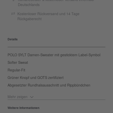
Deutschlands
Kostenloser Rückversand und 14 Tage
Rückgaberecht
Details
POLO SYLT Damen-Sweater mit gesticktem Label-Symbol
Softer Sweat
Regular-Fit
Grüner Knopf und GOTS zertifiziert
Abgesetzter Rundhalsausschnitt und Rippbündchen
Mehr zeigen
Du liebst Ikonische und leger Essentials? Dann ist der angenehm
weiche POLO SYLT Damen-Sweater wie für dich geschaffen.
Weitere Informationen