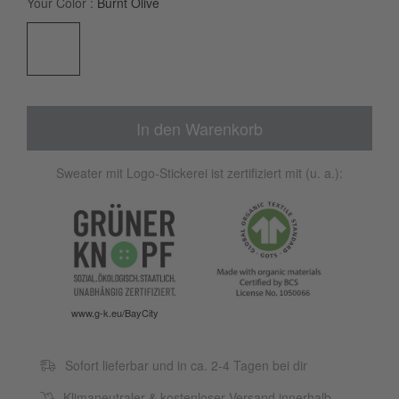
Your Color
Burnt Olive
In den Warenkorb
Sweater mit Logo-Stickerei ist zertifiziert mit (u. a.):
www.g-k.eu/BayCity
Sofort lieferbar und in ca. 2-4 Tagen bei dir
Klimaneutraler & kostenloser Versand innerhalb