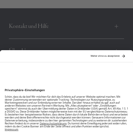
Kontakt und Hilfe
Über Uns
Community
Unsere Vorteile
Unsere Partner