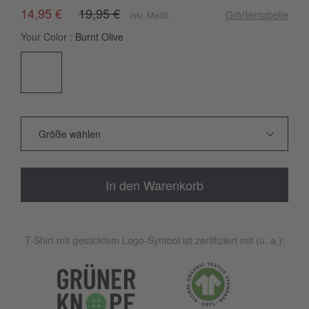
14,95 €
19,95 €
Größentabelle
inkl. MwSt.
Your Color
Burnt Olive
In den Warenkorb
T-Shirt mit gesticktem Logo-Symbol ist zertifiziert mit (u. a.):