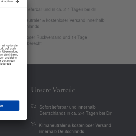
Sofort lieferbar und in ca. 2-4 Tagen bei dir
Klimaneutraler & kostenloser Versand innerhalb
Deutschlands
Kostenloser Rückversand und 14 Tage
Rückgaberecht
Unsere Vorteile
Sofort lieferbar und innerhalb
Deutschlands in ca. 2-4 Tagen bei Dir
Klimaneutraler & kostenloser Versand
innerhalb Deutschlands