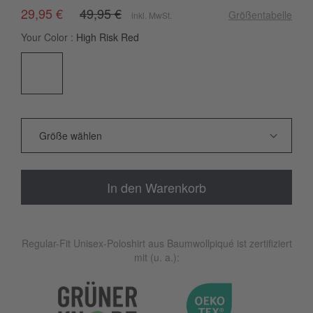
29,95 €
49,95 €
Größentabelle
inkl. MwSt.
Your Color
High Risk Red
In den Warenkorb
Regular-Fit Unisex-Poloshirt aus Baumwollpiqué ist zertifiziert
mit (u. a.):