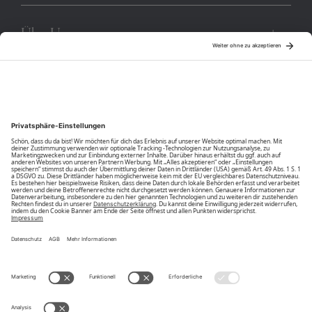
Über Uns
Community
Unsere Vorteile
Unsere Partner
Bezahlarten