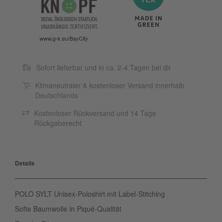
www.g-k.eu/BayCity
Sofort lieferbar und in ca. 2-4 Tagen bei dir
Klimaneutraler & kostenloser Versand innerhalb
Deutschlands
Kostenloser Rückversand und 14 Tage
Rückgaberecht
Details
POLO SYLT Unisex-Poloshirt mit Label-Stitching
Softe Baumwolle in Piqué-Qualität