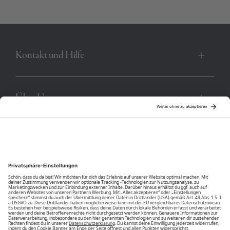
Produktnummer:
00014706-BC-19-4010
Kontakt und Hilfe
Über Uns
Community
Unsere Vorteile
Unsere Partner