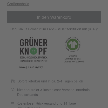
Größentabelle
In den Warenkorb
Regular-Fit Poloshirt im Label-Stil ist zertifiziert mit (u. a.):
www.g-k.eu/BayCity
Sofort lieferbar und in ca. 2-4 Tagen bei dir
Klimaneutraler & kostenloser Versand innerhalb
Deutschlands
Kostenloser Rückversand und 14 Tage