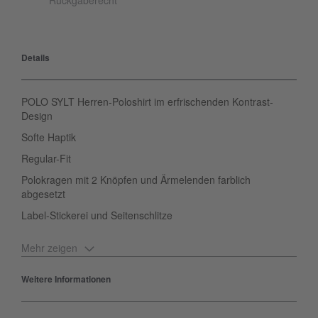
Rückgaberecht
Details
POLO SYLT Herren-Poloshirt im erfrischenden Kontrast-
Design
Softe Haptik
Regular-Fit
Polokragen mit 2 Knöpfen und Ärmelenden farblich
abgesetzt
Label-Stickerei und Seitenschlitze
Mehr zeigen
Das POLO SYLT Herren-Poloshirt mit Neon-Kragen gibt
einem die nötige Aufmerksamkeit die man braucht. Der
Weitere Informationen
farblich abgesetzte Polokragen mit der klassischen
Knopfleiste, die gleichfarbigen Ärmelabschlüsse und das