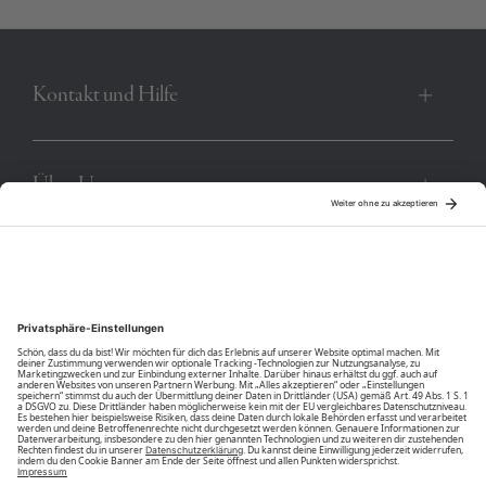
Produktnummer:
00014798-BC-11-0601
Kontakt und Hilfe
Über Uns
Community
Unsere Vorteile
Unsere Partner