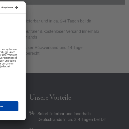
Sofort lieferbar und in ca. 2-4 Tagen bei dir
Klimaneutraler & kostenloser Versand innerhalb
Deutschlands
Kostenloser Rückversand und 14 Tage
Rückgaberecht
Unsere Vorteile
Sofort lieferbar und innerhalb
Deutschlands in ca. 2-4 Tagen bei Dir