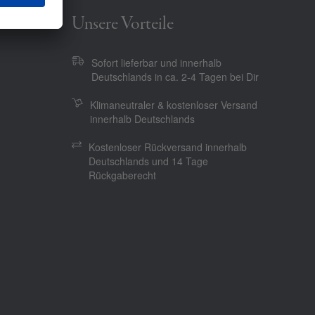
Unsere Vorteile
Sofort lieferbar und innerhalb
Deutschlands in ca. 2-4 Tagen bei Dir
Klimaneutraler & kostenloser Versand
innerhalb Deutschlands
Kostenloser Rückversand innerhalb
Deutschlands und 14 Tage
Rückgaberecht