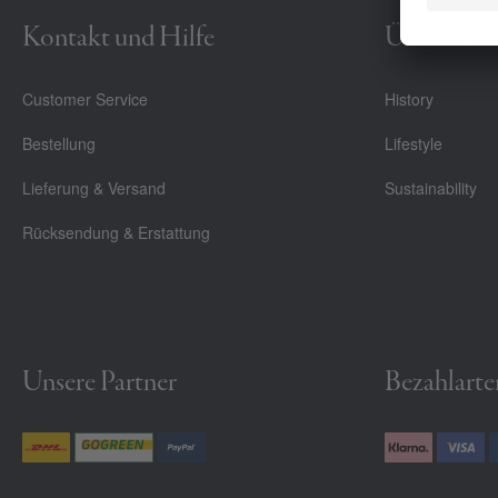
Kontakt und Hilfe
Über Uns
Customer Service
History
Bestellung
Lifestyle
Lieferung & Versand
Sustainability
Rücksendung & Erstattung
Unsere Partner
Bezahlarte