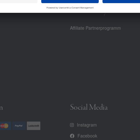
Community
Affiliate Partnerprogramm
n
Social Media
Instagram
Facebook