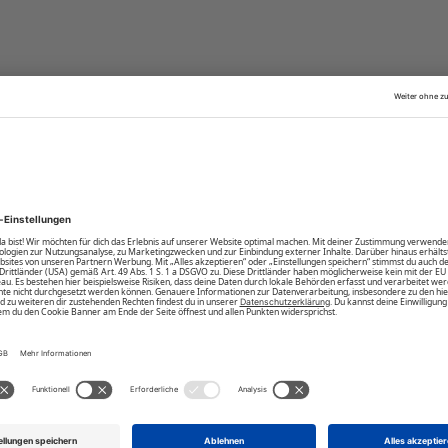
bergangszeit – aber auch für den Lagen-Look an kalten