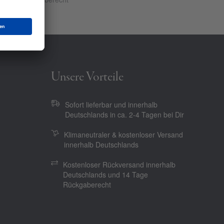
Unsere Vorteile
Sofort lieferbar und innerhalb
Deutschlands in ca. 2-4 Tagen bei Dir
Klimaneutraler & kostenloser Versand
innerhalb Deutschlands
Kostenloser Rückversand innerhalb
Deutschlands und 14 Tage
Rückgaberecht