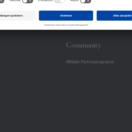
Community
Affiliate Partnerprogramm