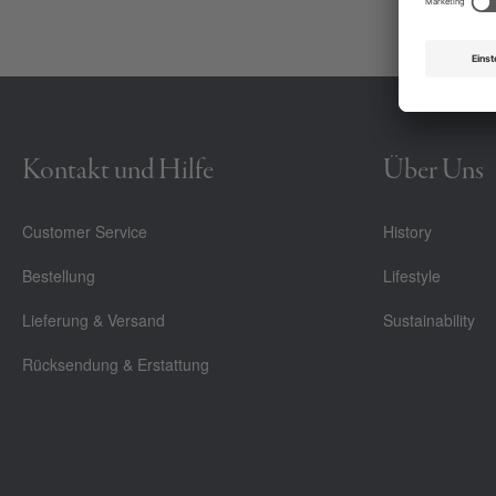
Kontakt und Hilfe
Über Uns
Customer Service
History
Bestellung
Lifestyle
Lieferung & Versand
Sustainability
Rücksendung & Erstattung