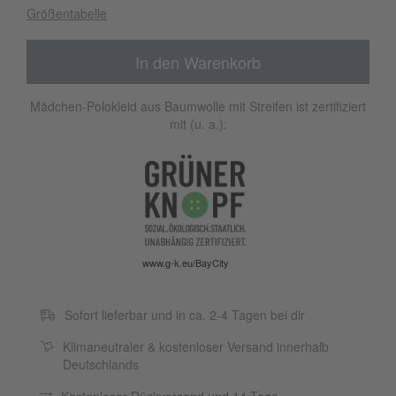
Größentabelle
In den Warenkorb
Mädchen-Polokleid aus Baumwolle mit Streifen ist zertifiziert
mit (u. a.):
www.g-k.eu/BayCity
Sofort lieferbar und in ca. 2-4 Tagen bei dir
Klimaneutraler & kostenloser Versand innerhalb
Deutschlands