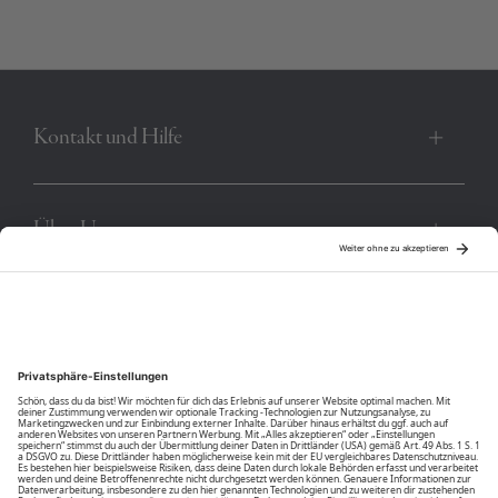
in allem ist das Polokleid von POLO SYLT ein vielseitiger wie
komfortabler Allrounder für die wärmeren Tage des Jahres.
Produktnummer:
00014257-BC-1048
Kontakt und Hilfe
Über Uns
Community
Unsere Vorteile