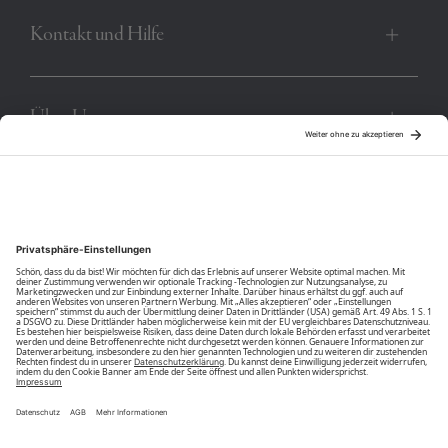
Kontakt und Hilfe
Über Uns
Community
Unsere Vorteile
Unsere Partner