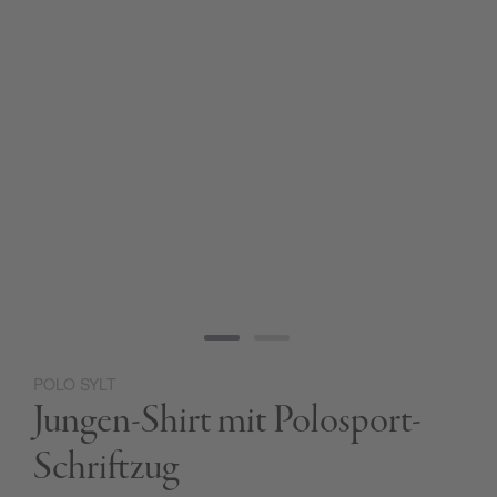
POLO SYLT
Zum
Jungen-Shirt mit Polosport-
Anfang
der
Bildgalerie
Schriftzug
springen