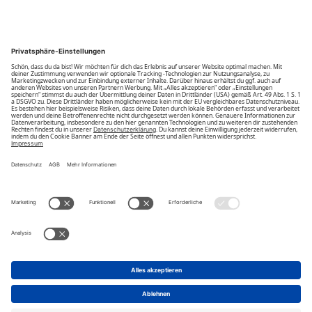
Community
Unsere Vorteile
Unsere Partner
Bezahlarten
Bestellwiderruf