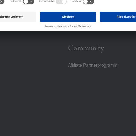
Community
Affiliate Partnerprogramm