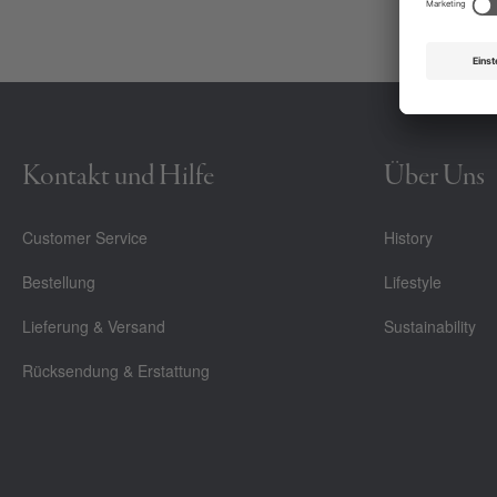
Kontakt und Hilfe
Über Uns
Customer Service
History
Bestellung
Lifestyle
Lieferung & Versand
Sustainability
Rücksendung & Erstattung