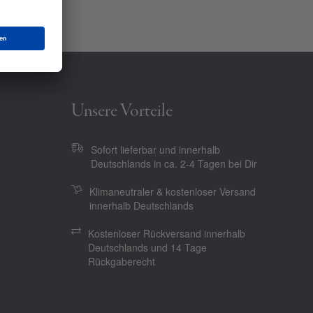
Unsere Vorteile
Sofort lieferbar und innerhalb
Deutschlands in ca. 2-4 Tagen bei Dir
Klimaneutraler & kostenloser Versand
innerhalb Deutschlands
Kostenloser Rückversand innerhalb
Deutschlands und 14 Tage
Rückgaberecht