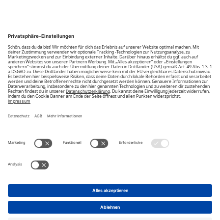
Community
Unsere Vorteile
Unsere Partner
Bezahlarten
Bestellwiderruf