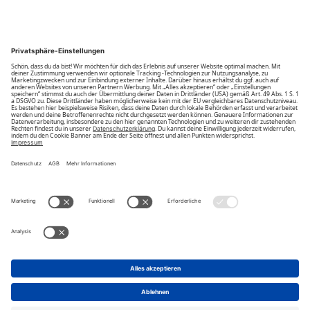
Community
Unsere Vorteile
Unsere Partner
Bezahlarten
Bestellwiderruf