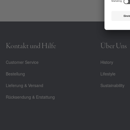
Kontakt und Hilfe
Über Uns
Customer Service
History
Bestellung
Lifestyle
Lieferung & Versand
Sustainability
Rücksendung & Erstattung