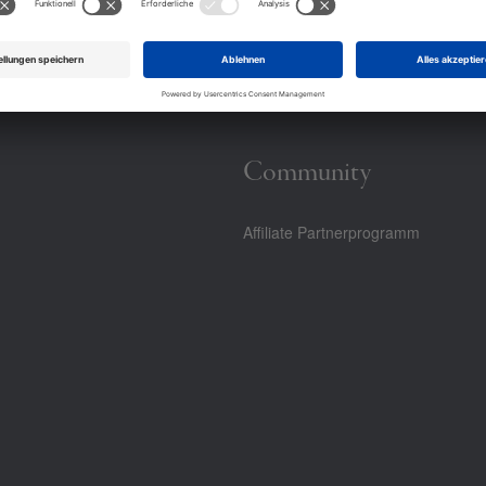
Community
Affiliate Partnerprogramm