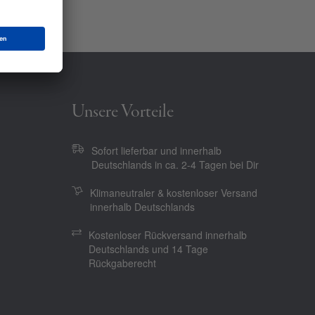
Unsere Vorteile
Sofort lieferbar und innerhalb
Deutschlands in ca. 2-4 Tagen bei Dir
Klimaneutraler & kostenloser Versand
innerhalb Deutschlands
Kostenloser Rückversand innerhalb
Deutschlands und 14 Tage
Rückgaberecht