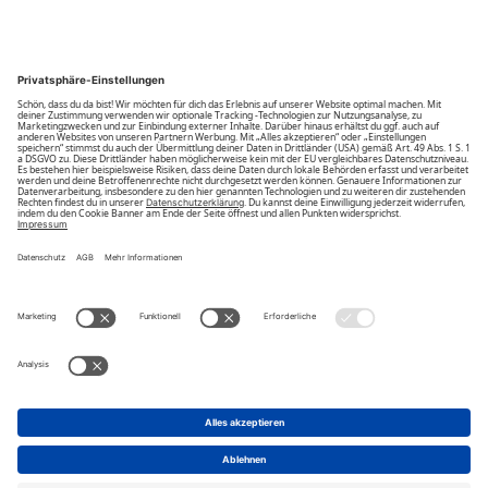
Community
Unsere Vorteile
Unsere Partner
Bezahlarten
Bestellwiderruf