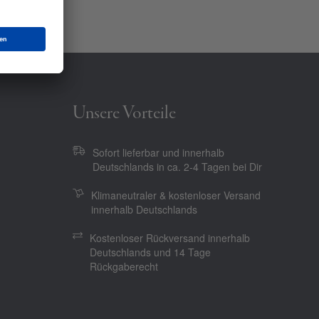
Unsere Vorteile
Sofort lieferbar und innerhalb
Deutschlands in ca. 2-4 Tagen bei Dir
Klimaneutraler & kostenloser Versand
innerhalb Deutschlands
Kostenloser Rückversand innerhalb
Deutschlands und 14 Tage
Rückgaberecht