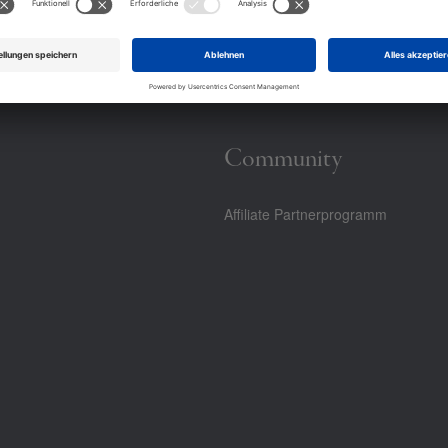
Community
Affiliate Partnerprogramm