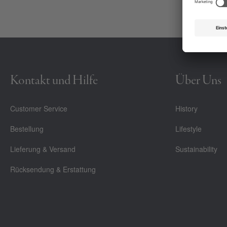
Kontakt und Hilfe
Über Uns
Customer Service
History
Bestellung
Lifestyle
Lieferung & Versand
Sustainability
Rücksendung & Erstattung