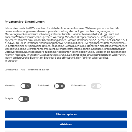
Community
Unsere Vorteile
Unsere Partner
Bezahlarten
Bestellwiderruf