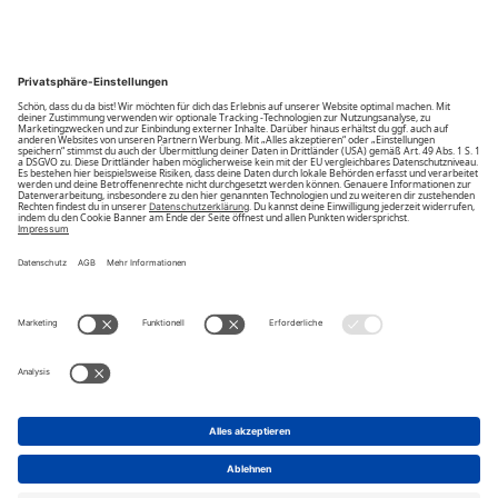
Community
Unsere Vorteile
Unsere Partner
Bezahlarten
Bestellwiderruf