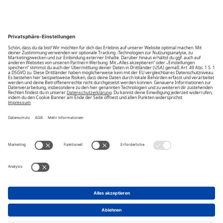
Community
Unsere Vorteile
Unsere Partner
Bezahlarten
Bestellwiderruf