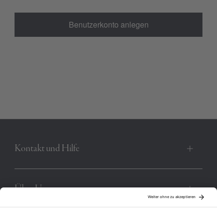
Benutzerkonto anlegen
Kontakt und Hilfe
Über Uns