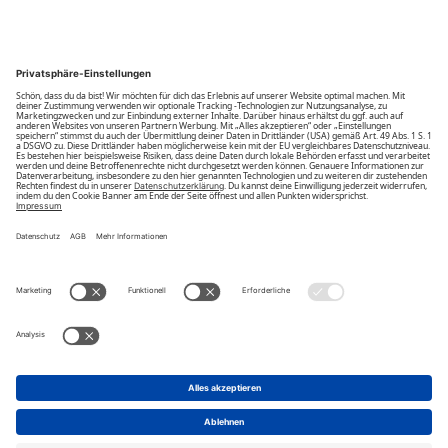
Community
Unsere Vorteile
Unsere Partner
Bezahlarten
Bestellwiderruf