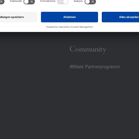
Community
Affiliate Partnerprogramm