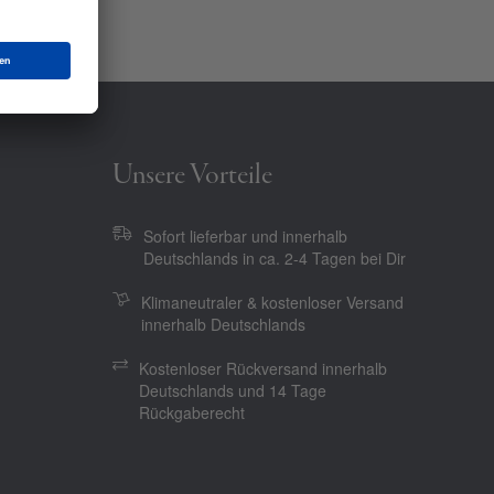
Unsere Vorteile
Sofort lieferbar und innerhalb
Deutschlands in ca. 2-4 Tagen bei Dir
Klimaneutraler & kostenloser Versand
innerhalb Deutschlands
Kostenloser Rückversand innerhalb
Deutschlands und 14 Tage
Rückgaberecht