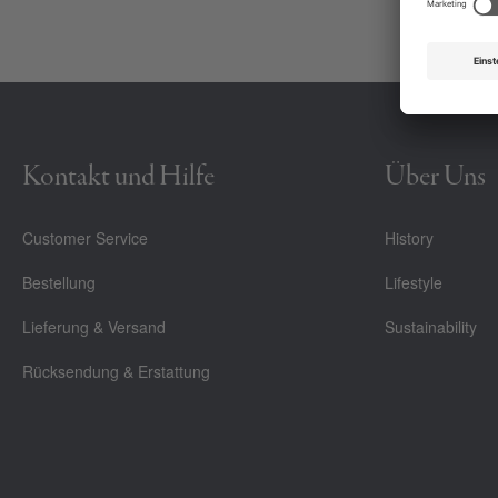
Kontakt und Hilfe
Über Uns
Customer Service
History
Bestellung
Lifestyle
Lieferung & Versand
Sustainability
Rücksendung & Erstattung