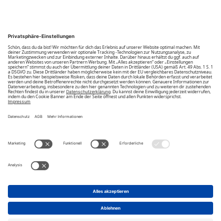
Community
Unsere Vorteile
Unsere Partner
Bezahlarten
Bestellwiderruf