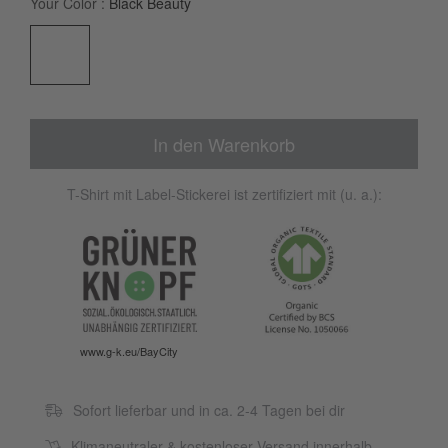
Your Color
Black Beauty
In den Warenkorb
T-Shirt mit Label-Stickerei ist zertifiziert mit (u. a.):
www.g-k.eu/BayCity
Sofort lieferbar und in ca. 2-4 Tagen bei dir
Klimaneutraler & kostenloser Versand innerhalb