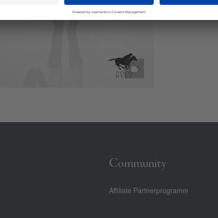
Community
Affiliate Partnerprogramm