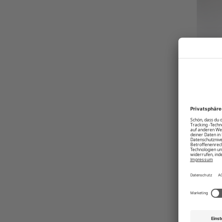
Produktnummer:
R-4036-BC-19-1557