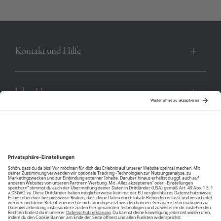
Produktnummer:
00012055-BC-11-0601
Kontakt und Hilfe
Über Uns
Community
Unsere Vorteile
Unsere Partner