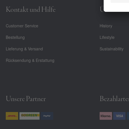
Kontakt und Hilfe
Über Uns
Customer Service
History
Bestellung
Lifestyle
Lieferung & Versand
Sustainability
Rücksendung & Erstattung
Unsere Partner
Bezahlarte