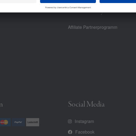
Community
Affiliate Partnerprogramm
n
Social Media
Instagram
Facebook