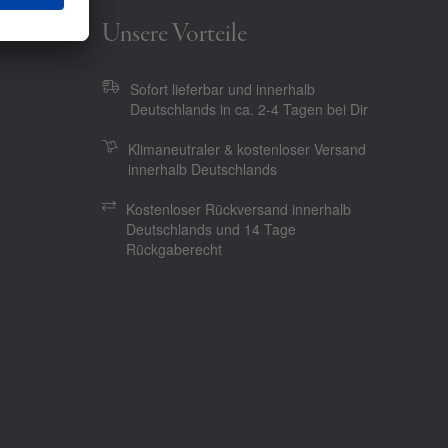
Unsere Vorteile
Sofort lieferbar und innerhalb
Deutschlands in ca. 2-4 Tagen bei Dir
Klimaneutraler & kostenloser Versand
innerhalb Deutschlands
Kostenloser Rückversand innerhalb
Deutschlands und 14 Tage
Rückgaberecht