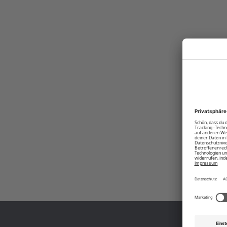
Produktnummer:
00003946-BC-17-4402M