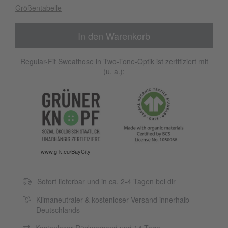
Größentabelle
In den Warenkorb
Regular-Fit Sweathose in Two-Tone-Optik ist zertifiziert mit
(u. a.):
www.g-k.eu/BayCity
Sofort lieferbar und in ca. 2-4 Tagen bei dir
Klimaneutraler & kostenloser Versand innerhalb
Deutschlands