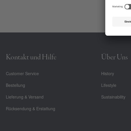
Kontakt und Hilfe
Über Uns
Customer Service
History
Bestellung
Lifestyle
Lieferung & Versand
Sustainability
Rücksendung & Erstattung