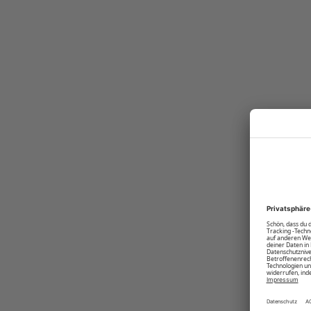
verströmen.
Produktnummer:
00015206-BC-19-4010