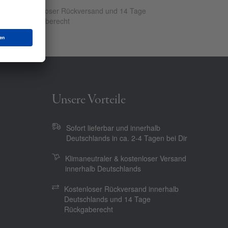
Kostenloser Rückversand und 14 Tage
Rückgaberecht
Unsere Vorteile
Sofort lieferbar und innerhalb
Deutschlands in ca. 2-4 Tagen bei Dir
Klimaneutraler & kostenloser Versand
innerhalb Deutschlands
Kostenloser Rückversand innerhalb
Deutschlands und 14 Tage
Rückgaberecht