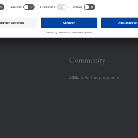
Community
Affiliate Partnerprogramm