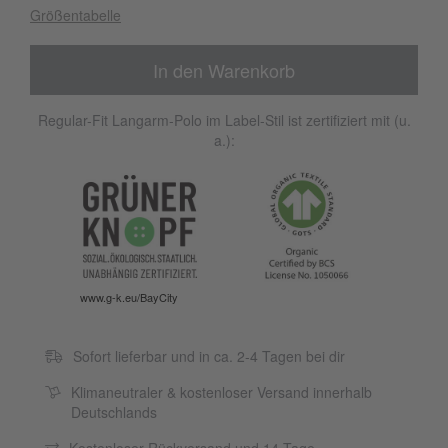
Größentabelle
In den Warenkorb
Regular-Fit Langarm-Polo im Label-Stil ist zertifiziert mit (u.
a.):
www.g-k.eu/BayCity
Sofort lieferbar und in ca. 2-4 Tagen bei dir
Klimaneutraler & kostenloser Versand innerhalb
Deutschlands