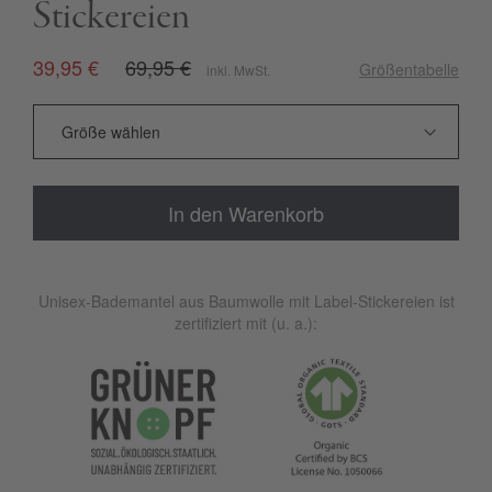
Stickereien
39,95 €
69,95 €
Größentabelle
inkl. MwSt.
In den Warenkorb
Unisex-Bademantel aus Baumwolle mit Label-Stickereien ist
zertifiziert mit (u. a.):