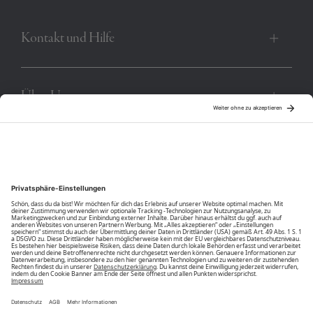
Kontakt und Hilfe
Über Uns
Community
Unsere Vorteile
Unsere Partner