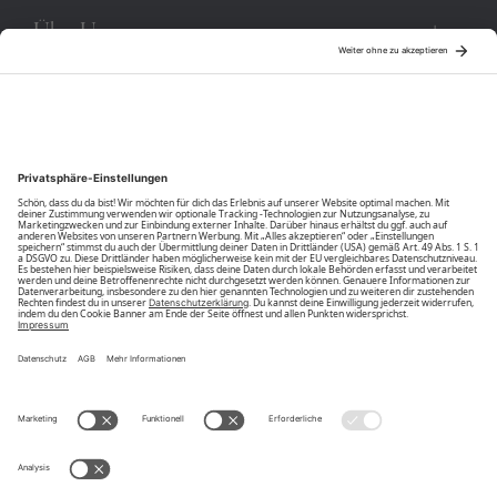
Über Uns
Community
Unsere Vorteile
Unsere Partner
Bezahlarten