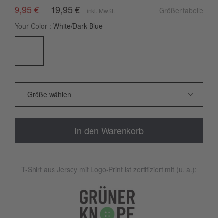
9,95 €
19,95 €
Größentabelle
inkl. MwSt.
Your Color
White/Dark Blue
In den Warenkorb
T-Shirt aus Jersey mit Logo-Print ist zertifiziert mit (u. a.):