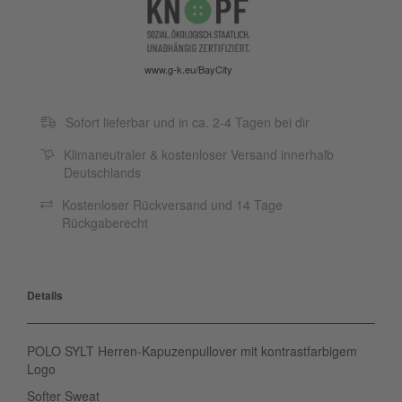
www.g-k.eu/BayCity
Sofort lieferbar und in ca. 2-4 Tagen bei dir
Klimaneutraler & kostenloser Versand innerhalb
Deutschlands
Kostenloser Rückversand und 14 Tage
Rückgaberecht
Details
POLO SYLT Herren-Kapuzenpullover mit kontrastfarbigem
Logo
Softer Sweat