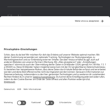
Über Uns
Community
Unsere Vorteile
Unsere Partner
Bezahlarten