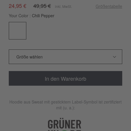
24,95 €
49,95 €
Größentabelle
inkl. MwSt.
Your Color
Chili Pepper
In den Warenkorb
Hoodie aus Sweat mit gesticktem Label-Symbol ist zertifiziert
mit (u. a.):