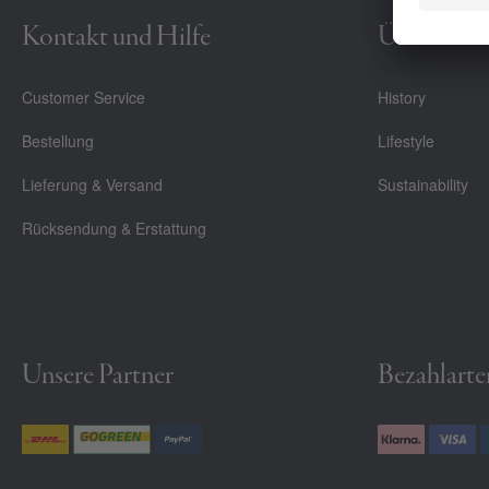
Kontakt und Hilfe
Über Uns
Customer Service
History
Bestellung
Lifestyle
Lieferung & Versand
Sustainability
Rücksendung & Erstattung
Unsere Partner
Bezahlarte