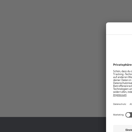
Produktnummer:
00007296-BC-4840