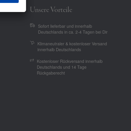
Unsere Vorteile
Sofort lieferbar und innerhalb
Deutschlands in ca. 2-4 Tagen bei Dir
Klimaneutraler & kostenloser Versand
innerhalb Deutschlands
Kostenloser Rückversand innerhalb
Deutschlands und 14 Tage
Rückgaberecht