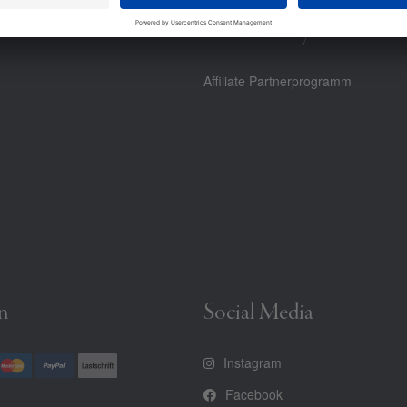
Community
Affiliate Partnerprogramm
n
Social Media
Instagram
Facebook