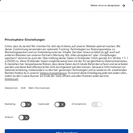
Über Uns
Community
Unsere Vorteile
Unsere Partner
Bezahlarten