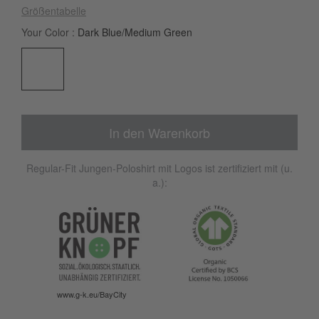
Größentabelle
Your Color
Dark Blue/Medium Green
In den Warenkorb
Regular-Fit Jungen-Poloshirt mit Logos ist zertifiziert mit (u.
a.):
www.g-k.eu/BayCity