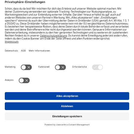
Unsere Vorteile
Unsere Partner
Bezahlarten
Bestellwiderruf
Impressum
AGB
Datenschutz
Datenschutzeinstellungen
ändern