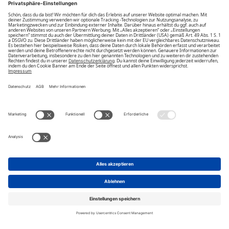
Unsere Vorteile
Unsere Partner
Bezahlarten
Bestellwiderruf
Impressum
AGB
Datenschutz
Datenschutzeinstellungen
ändern