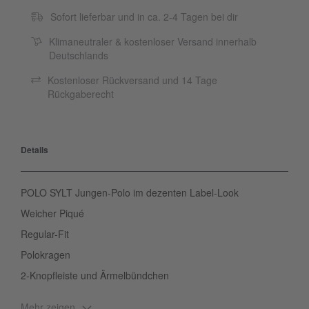
Sofort lieferbar und in ca. 2-4 Tagen bei dir
Klimaneutraler & kostenloser Versand innerhalb
Deutschlands
Kostenloser Rückversand und 14 Tage
Rückgaberecht
Details
POLO SYLT Jungen-Polo im dezenten Label-Look
Weicher Piqué
Regular-Fit
Polokragen
2-Knopfleiste und Ärmelbündchen
Mehr zeigen