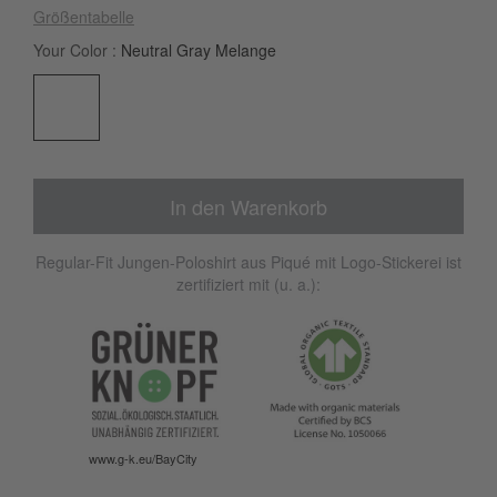
Größentabelle
Your Color
Neutral Gray Melange
In den Warenkorb
Regular-Fit Jungen-Poloshirt aus Piqué mit Logo-Stickerei ist
zertifiziert mit (u. a.):
www.g-k.eu/BayCity