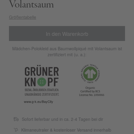
Volantsaum
Größentabelle
In den Warenkorb
Mädchen-Polokleid aus Baumwollpiqué mit Volantsaum ist
zertifiziert mit (u. a.):
www.g-k.eu/BayCity
Sofort lieferbar und in ca. 2-4 Tagen bei dir
Klimaneutraler & kostenloser Versand innerhalb